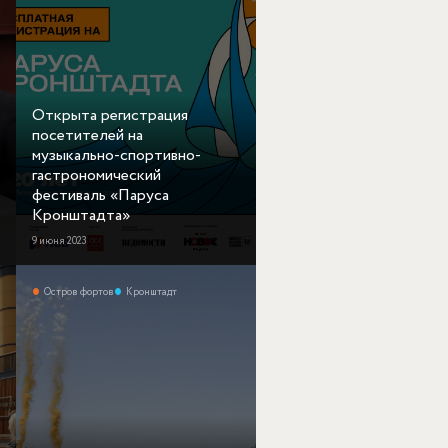
Открыта регистрация
посетителей на
музыкально-спортивно-
гастрономический
фестиваль «Паруса
Кронштадта»
9 июня 2023
Остров фортов
Кронштадт