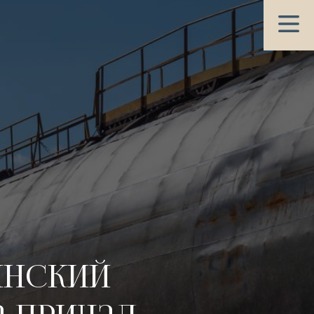
инский