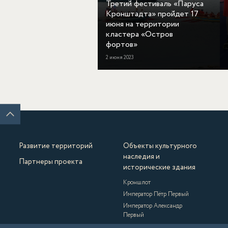
Третий фестиваль «Паруса
Кронштадта» пройдет 17
июня на территории
кластера «Остров
фортов»
2 июня 2023
Развитие территорий
Объекты культурного
наследия и
Партнеры проекта
исторические здания
Кроншлот
Император Пётр Первый
Император Александр
Первый