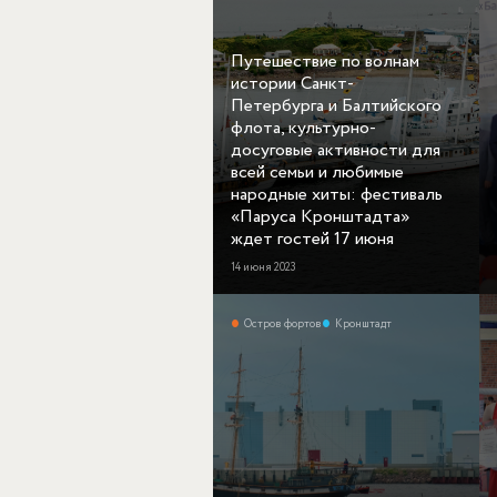
Путешествие по волнам
истории Санкт-
Петербурга и Балтийского
флота, культурно-
досуговые активности для
всей семьи и любимые
народные хиты: фестиваль
«Паруса Кронштадта»
ждет гостей 17 июня
14 июня 2023
Остров фортов
Кронштадт