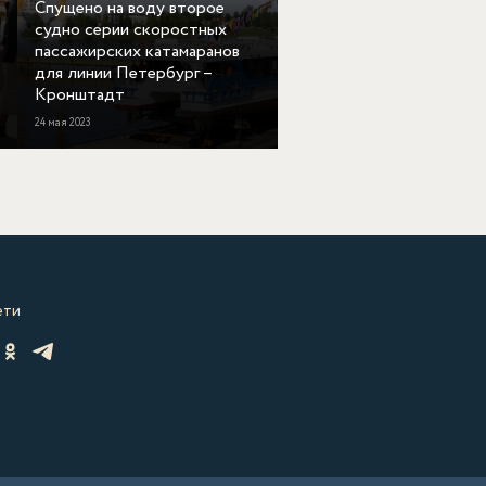
Спущено на воду второе
судно серии скоростных
пассажирских катамаранов
для линии Петербург –
Кронштадт
24 мая 2023
ети