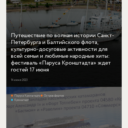
Путешествие по волнам истории Санкт-
Петербурга и Балтийского флота,
культурно-досуговые активности для
всей семьи и любимые народные хиты:
фестиваль «Паруса Кронштадта» ждет
гостей 17 июня
14 июня 2023
Паруса Кронштадта
Остров фортов
Кронштадт