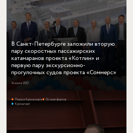
В Санкт-Петербурге заложили вторую
пару скоростных пассажирских
катамаранов проекта «Котлин» и
первую пару экскурсионно-
прогулочных судов проекта «Соммерс»
14 июня 2023
Паруса Кронштадта
Остров фортов
Кронштадт