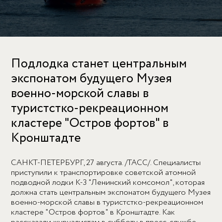
Подлодка станет центральным
экспонатом будущего Музея
военно-морской славы в
туристстко-рекреационном
кластере "Остров фортов" в
Кронштадте
САНКТ-ПЕТЕРБУРГ, 27 августа. /ТАСС/. Специалисты
приступили к транспортировке советской атомной
подводной лодки К-3 "Ленинский комсомол", которая
должна стать центральным экспонатом будущего Музея
военно-морской славы в туристстко-рекреационном
кластере "Остров фортов" в Кронштадте. Как