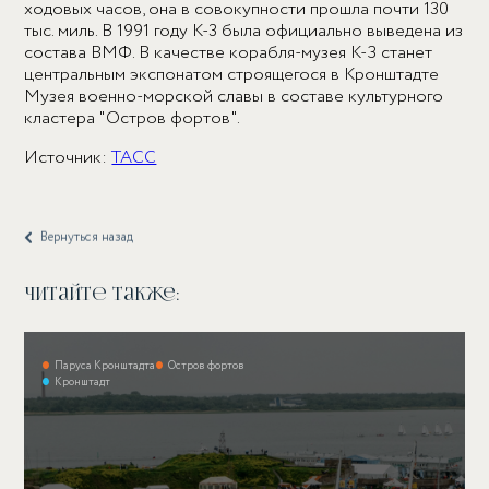
ходовых часов, она в совокупности прошла почти 130
тыс. миль. В 1991 году К-3 была официально выведена из
состава ВМФ. В качестве корабля-музея К-З станет
центральным экспонатом строящегося в Кронштадте
Музея военно-морской славы в составе культурного
кластера "Остров фортов".
Источник:
ТАСС
Вернуться назад
Читайте также:
Паруса Кронштадта
Остров фортов
Кронштадт