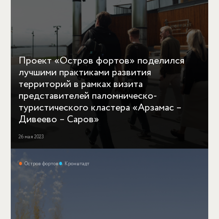
Проект «Остров фортов» поделился
лучшими практиками развития
территорий в рамках визита
представителей паломническо-
туристического кластера «Арзамас –
Дивеево – Саров»
26 мая 2023
Остров фортов
Кронштадт