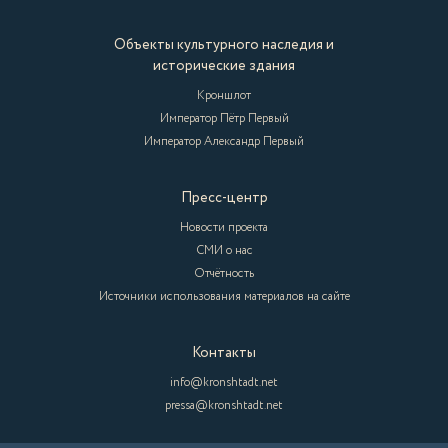
Объекты культурного наследия и
исторические здания
Кроншлот
Император Пётр Первый
Император Александр Первый
Пресс-центр
Новости проекта
СМИ о нас
Отчётность
Источники использования материалов на сайте
Контакты
info@kronshtadt.net
pressa@kronshtadt.net