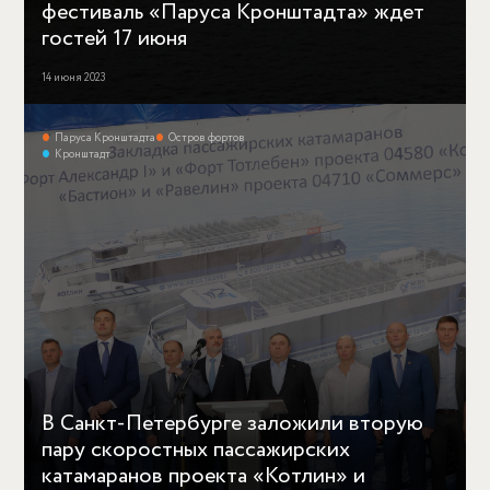
фестиваль «Паруса Кронштадта» ждет
гостей 17 июня
14 июня 2023
Паруса Кронштадта
Остров фортов
Кронштадт
В Санкт-Петербурге заложили вторую
пару скоростных пассажирских
катамаранов проекта «Котлин» и