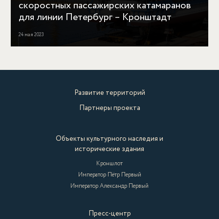
скоростных пассажирских катамаранов
для линии Петербург – Кронштадт
24 мая 2023
Развитие территорий
Партнеры проекта
Объекты культурного наследия и
исторические здания
Кроншлот
Император Пётр Первый
Император Александр Первый
Пресс-центр