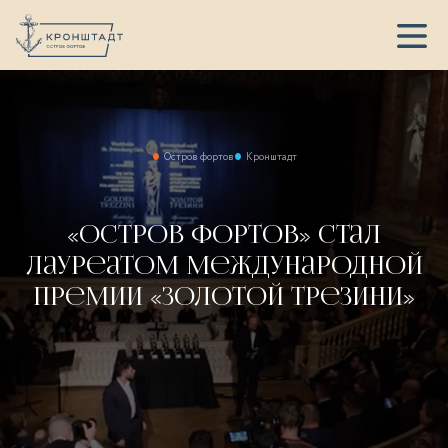
Остров фортов
Кронштадт
«Остров фортов» стал
лауреатом международной
премии «Золотой Трезини»