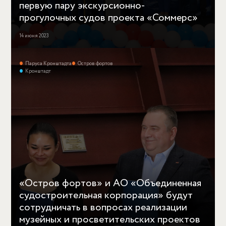
первую пару экскурсионно-
прогулочных судов проекта «Соммерс»
14 июня 2023
Паруса Кронштадта
Остров фортов
Кронштадт
«Остров фортов» и АО «Объединенная
судостроительная корпорация» будут
сотрудничать в вопросах реализации
музейных и просветительских проектов