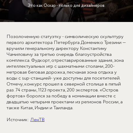
Это как Оскар - только для дизайнеров.
Позолоченную статуэтку - символическую скульптуру
первого архитектора Петербурга Доменико Трезини —
вручили генеральному директору Константину
Чамиловичу за третью очередь благоустройства
комплекса. Фудкорт, отреставрированные здания, зона
интеллектуальных игр с шахматными столами, 200-
метровая беговая дорожка, песчаная зона отдыха у
воды с sup-станцией- уже доступны для посетителей.
Отмечу, конкурс прошел в северной столице в пятый
раз. 74 страны, 1123 проекта, 200 экспертов. «Остров
фортов» боролся за победу в номинации вместе с
двадцатью четырьмя проектами из регионов России, а
также Китая, Индии и Таиланда.
Источник:
ЛенТВ