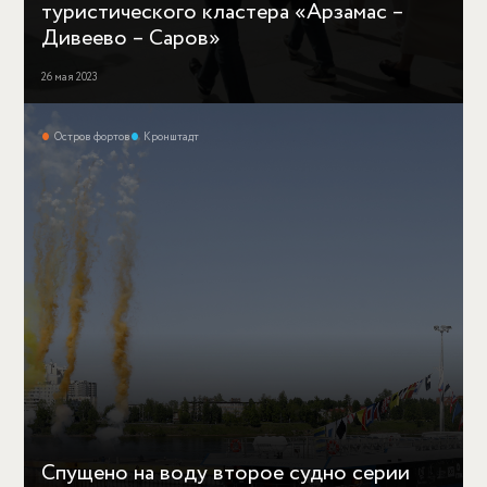
туристического кластера «Арзамас –
Дивеево – Саров»
26 мая 2023
Остров фортов
Кронштадт
Спущено на воду второе судно серии