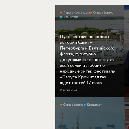
Паруса Кронштадта
Остров фортов
Кронштадт
Путешествие по волнам
истории Санкт-
Петербурга и Балтийского
флота, культурно-
досуговые активности для
всей семьи и любимые
народные хиты: фестиваль
«Паруса Кронштадта»
ждет гостей 17 июня
14 июня 2023
Остров фортов
Кронштадт