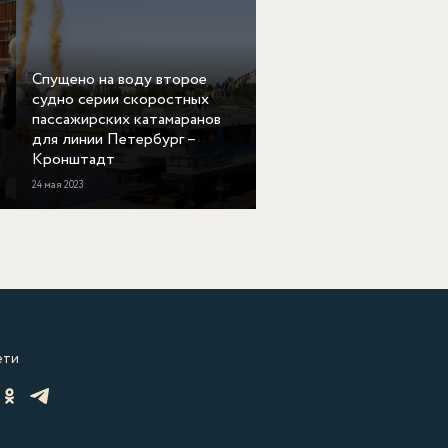
Спущено на воду второе
судно серии скоростных
пассажирских катамаранов
для линии Петербург –
Кронштадт
24 мая 2023
ети