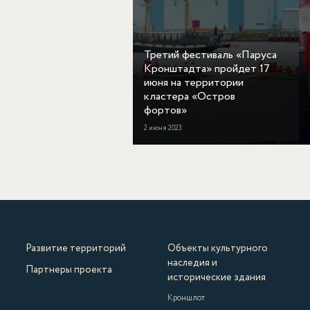
Третий фестиваль «Паруса
Кронштадта» пройдет 17
июня на территории
кластера «Остров
фортов»
2 июня 2023
Развитие территорий
Объекты культурного
наследия и
Партнеры проекта
исторические здания
Кроншлот