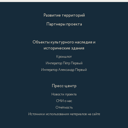
Развитие территорий
Партнеры проекта
Объекты культурного наследия и
исторические здания
Кроншлот
Император Пётр Первый
Император Александр Первый
Пресс-центр
Новости проекта
СМИ о нас
Отчётность
Источники использования материалов на сайте