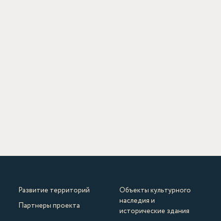
Развитие территорий
Объекты культурного
наследия и
Партнеры проекта
исторические здания