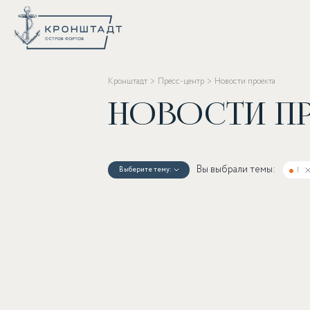
Кронштадт
Пресс-центр
Новости проекта
Новости п
Вы выбрали темы:
Выберите тему:
I