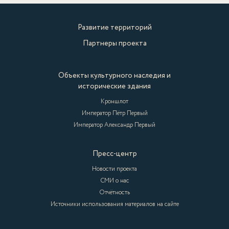
Развитие территорий
Партнеры проекта
Объекты культурного наследия и
исторические здания
Кроншлот
Император Пётр Первый
Император Александр Первый
Пресс-центр
Новости проекта
СМИ о нас
Отчётность
Источники использования материалов на сайте